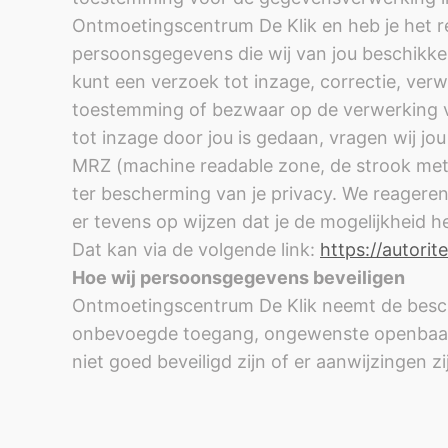
Ontmoetingscentrum De Klik en heb je het r
persoonsgegevens die wij van jou beschikke
kunt een verzoek tot inzage, correctie, ver
toestemming of bezwaar op de verwerking v
tot inzage door jou is gedaan, vragen wij jo
MRZ (machine readable zone, de strook me
ter bescherming van je privacy. We reageren
er tevens op wijzen dat je de mogelijkheid h
Dat kan via de volgende link:
https://autori
Hoe wij persoonsgegevens beveiligen
Ontmoetingscentrum De Klik neemt de besch
onbevoegde toegang, ongewenste openbaarma
niet goed beveiligd zijn of er aanwijzingen 