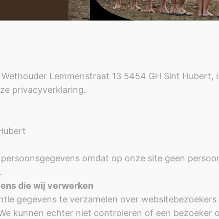
 Wethouder Lemmenstraat 13 5454 GH Sint Hubert, is
e privacyverklaring.
Hubert
 persoonsgegevens omdat op onze site geen persoo
.
ens die wij verwerken
ntie gegevens te verzamelen over websitebezoekers di
 kunnen echter niet controleren of een bezoeker ou