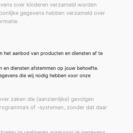
egevens over kinderen verzameld worden
rsoonlijke gegevens hebben verzameld over
ormatie.
 het aanbod van producten en diensten af te
n en diensten afstemmen op jouw behoefte.
 gegevens die wij nodig hebben voor onze
er zaken die (aanzienlijke) gevolgen
rogramma’s of -systemen, zonder dat daar
doelen te realiseren waarvoor je gegevens