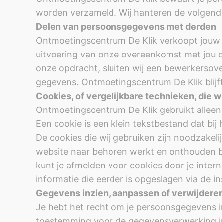
worden verzameld. Wij hanteren de volgend
Delen van persoonsgegevens met derden
Ontmoetingscentrum De Klik verkoopt jouw ge
uitvoering van onze overeenkomst met jou of
onze opdracht, sluiten wij een bewerkersov
gegevens. Ontmoetingscentrum De Klik blijf
Cookies, of vergelijkbare technieken, die w
Ontmoetingscentrum De Klik gebruikt alleen 
Een cookie is een klein tekstbestand dat bi
De cookies die wij gebruiken zijn noodzakel
website naar behoren werkt en onthouden bi
kunt je afmelden voor cookies door je intern
informatie die eerder is opgeslagen via de in
Gegevens inzien, aanpassen of verwijdere
Je hebt het recht om je persoonsgegevens in 
toestemming voor de gegevensverwerking i