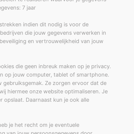
gevens: 7 jaar
trekken indien dit nodig is voor de
 bedrijven die jouw gegevens verwerken in
eveiliging en vertrouwelijkheid van jouw
okies die geen inbreuk maken op je privacy.
en op jouw computer, tablet of smartphone.
uw gebruiksgemak. Ze zorgen ervoor dat de
ij hiermee onze website optimaliseren. Je
r opslaat. Daarnaast kun je ook alle
heb je het recht om je eventuele
ing van jouw persoonsgegevens door