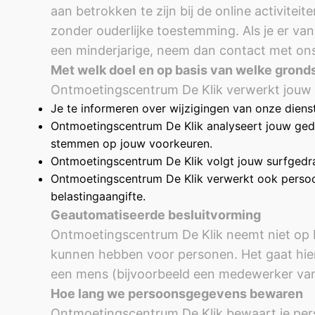
aan betrokken te zijn bij de online activit
zonder ouderlijke toestemming. Als je er v
een minderjarige, neem dan contact met ons 
Met welk doel en op basis van welke gron
Ontmoetingscentrum De Klik verwerkt jouw
Je te informeren over wijzigingen van onze dien
Ontmoetingscentrum De Klik analyseert jouw ged
stemmen op jouw voorkeuren.
Ontmoetingscentrum De Klik volgt jouw surfgedr
Ontmoetingscentrum De Klik verwerkt ook persoons
belastingaangifte.
Geautomatiseerde besluitvorming
Ontmoetingscentrum De Klik neemt niet op b
kunnen hebben voor personen. Het gaat hi
een mens (bijvoorbeeld een medewerker van
Hoe lang we persoonsgegevens bewaren
Ontmoetingscentrum De Klik bewaart je pers