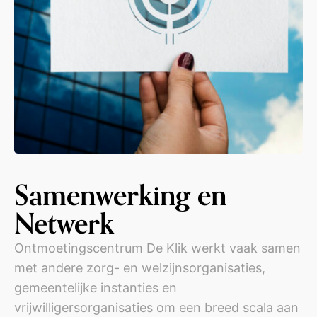
Samenwerking en
Netwerk
Ontmoetingscentrum De Klik werkt vaak samen
met andere zorg- en welzijnsorganisaties,
gemeentelijke instanties en
vrijwilligersorganisaties om een breed scala aan