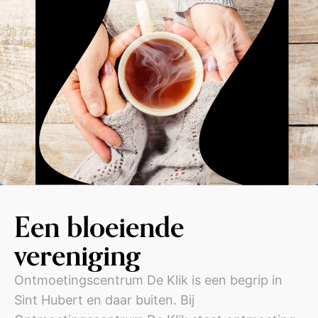
Een bloeiende
vereniging
Ontmoetingscentrum De Klik is een begrip in
Sint Hubert en daar buiten. Bij