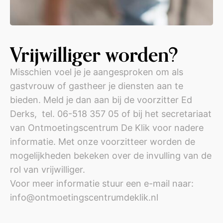
Vrijwilliger worden?
Misschien voel je je aangesproken om als
gastvrouw of gastheer je diensten aan te
bieden. Meld je dan aan bij de voorzitter Ed
Derks, tel. 06-518 357 05 of bij het secretariaat
van Ontmoetingscentrum De Klik voor nadere
informatie. Met onze voorzitteer worden de
mogelijkheden bekeken over de invulling van de
rol van vrijwilliger.
Voor meer informatie stuur een e-mail naar:
info@ontmoetingscentrumdeklik.nl