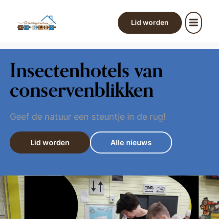
Lid worden
Insectenhotels van
conservenblikken
Geef de natuur een steuntje in de rug!
Lid worden
Alle nieuws