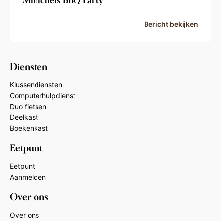
Minichefs BBQ Party
Bericht bekijken
Diensten
Klussendiensten
Computerhulpdienst
Duo fietsen
Deelkast
Boekenkast
Eetpunt
Eetpunt
Aanmelden
Over ons
Over ons