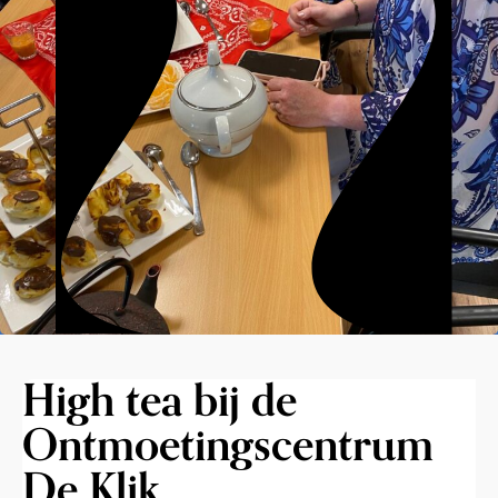
High tea bij de
Ontmoetingscentrum
De Klik