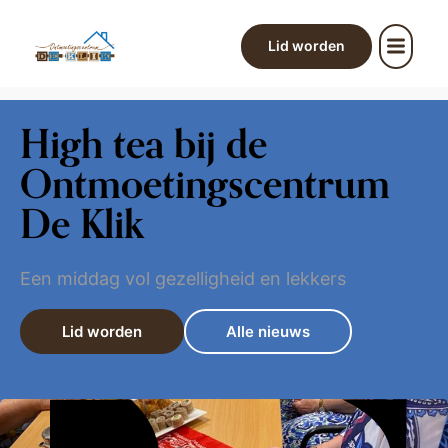
Lid worden
High tea bij de
Ontmoetingscentrum
De Klik
Een middag vol gezelligheid en lekkers
Lid worden
Alle nieuws