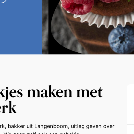
jes maken met
erk
, bakker uit Langenboom, uitleg geven over