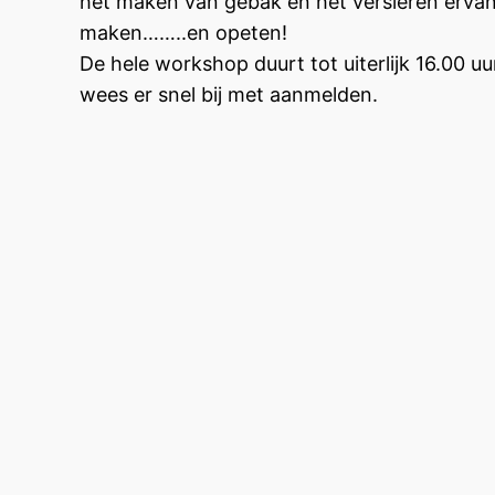
het maken van gebak en het versieren ervan
maken……..en opeten!
De hele workshop duurt tot uiterlijk 16.00
wees er snel bij met aanmelden.