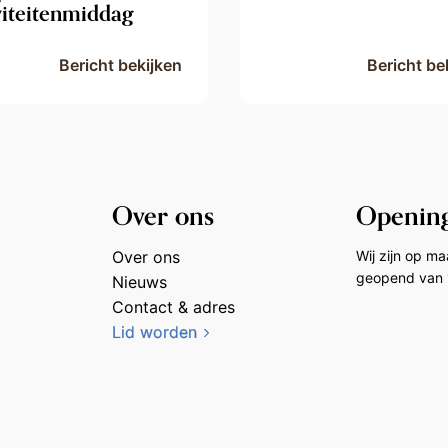
viteitenmiddag
Bericht bekijken
Bericht be
Over ons
Opening
Over ons
Wij zijn op m
geopend van 
Nieuws
Contact & adres
Lid worden