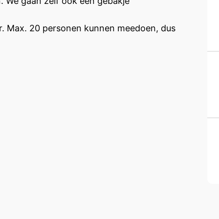
. We gaan zelf ook een gebakje
 uur. Max. 20 personen kunnen meedoen, dus