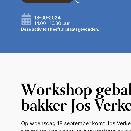
18-09-2024
14.00- 16.30 uur
Workshop gebak
bakker Jos Verk
Op woensdag 18 september komt Jos Verkerk