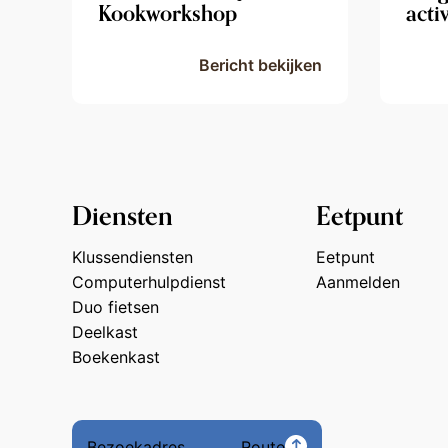
Kookworkshop
acti
Bericht bekijken
Diensten
Eetpunt
Klussendiensten
Eetpunt
Computerhulpdienst
Aanmelden
Duo fietsen
Deelkast
Boekenkast
Bezoekadres
Route