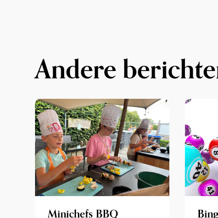
Andere berichte
Minichefs BBQ
Bing