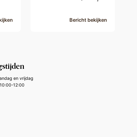
kijken
Bericht bekijken
stijden
aandag en vrijdag
10:00-12:00