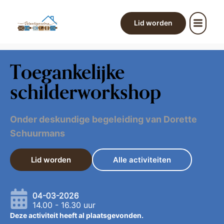
Lid worden
Toegankelijke
schilderworkshop
Onder deskundige begeleiding van Dorette
Schuurmans
Lid worden
Alle activiteiten
04-03-2026
14.00 - 16.30 uur