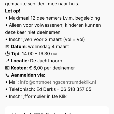
gemaakte schilderij mee naar huis.
Let op!
• Maximaal 12 deelnemers i.v.m. begeleiding
• Alleen voor volwassenen; kinderen kunnen
deze keer niet deelnemen
• Inschrijven voor 2 maart (vol = vol)
📅
Datum:
woensdag 4 maart
🕒
Tijd:
14.00 – 16.30 uur
📍
Locatie:
De Jachthoorn
💶
Kosten:
€ 6,00 per deelnemer
📞
Aanmelden via:
• Mail:
info@ontmoetingscentrumdeklik.nl
• Telefonisch: Ed Derks – 06 518 357 05
• Inschrijfformulier in De Klik