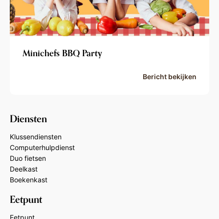
Minichefs BBQ Party
Bericht bekijken
Diensten
Klussendiensten
Computerhulpdienst
Duo fietsen
Deelkast
Boekenkast
Eetpunt
Eetpunt