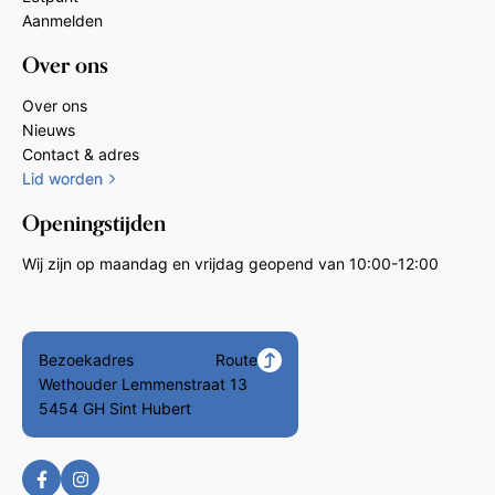
Aanmelden
Over ons
Over ons
Nieuws
Contact & adres
Lid worden
Openingstijden
Wij zijn op maandag en vrijdag geopend van 10:00-12:00
Bezoekadres
Route
Wethouder Lemmenstraat 13
5454 GH Sint Hubert