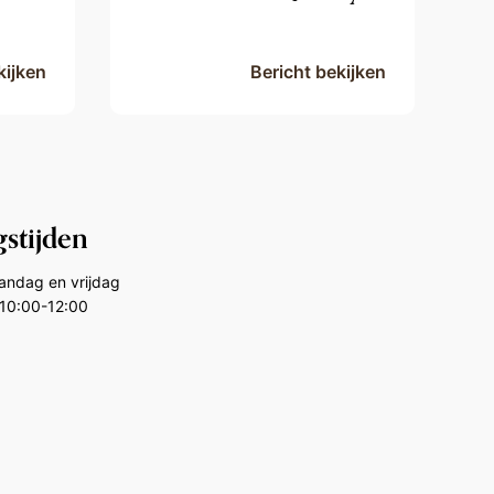
kijken
Bericht bekijken
stijden
aandag en vrijdag
10:00-12:00