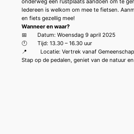
onderweg een rustplaats aandoen om te gen
Iedereen is welkom om mee te fietsen. Aanm
en fiets gezellig mee!
Wanneer en waar?
📅 Datum: Woensdag 9 april 2025
🕛 Tijd: 13.30 – 16.30 uur
📍 Locatie: Vertrek vanaf Gemeenschaps
Stap op de pedalen, geniet van de natuur en d