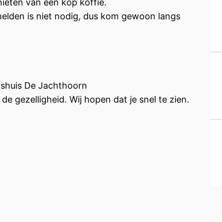
ieten van een kop koffie.
elden is niet nodig, dus kom gewoon langs
huis De Jachthoorn
e gezelligheid. Wij hopen dat je snel te zien.