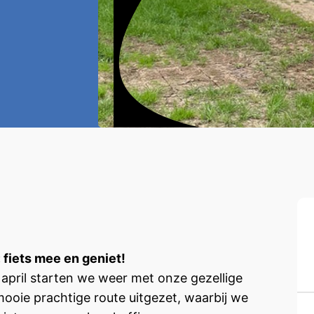
 fiets mee en geniet!
 april starten we weer met onze gezellige
mooie prachtige route uitgezet, waarbij we