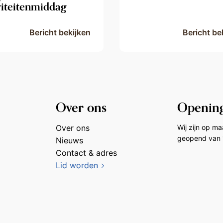
viteitenmiddag
Bericht bekijken
Bericht be
Over ons
Opening
Over ons
Wij zijn op m
geopend van 
Nieuws
Contact & adres
Lid worden