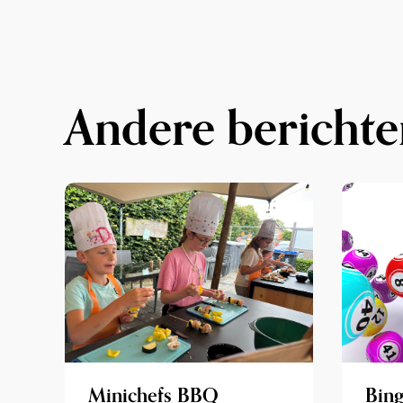
Andere berichte
Minichefs BBQ
Bing