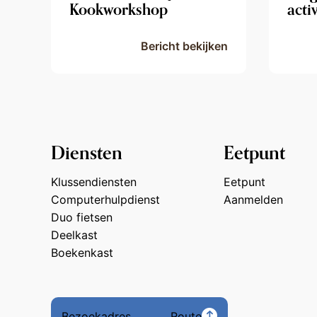
Kookworkshop
acti
Bericht bekijken
Diensten
Eetpunt
Klussendiensten
Eetpunt
Computerhulpdienst
Aanmelden
Duo fietsen
Deelkast
Boekenkast
Bezoekadres
Route